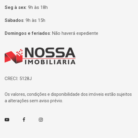
Seg à sex
:
9h às 18h
Sábados
:
9h às 15h
Domingos e feriados
:
Não haverá expediente
Página inicial
CRECI: 5128J
Os valores, condições e disponibilidade dos imóveis estão sujeitos
a alterações sem aviso prévio.
Youtube
Facebook
Instagram