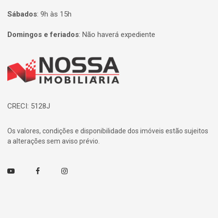
Sábados
:
9h às 15h
Domingos e feriados
:
Não haverá expediente
Página inicial
CRECI: 5128J
Os valores, condições e disponibilidade dos imóveis estão sujeitos
a alterações sem aviso prévio.
Youtube
Facebook
Instagram