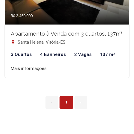
R$ 2.450.000
Apartamento à Venda com 3 quartos, 137m²
Santa Helena, Vitória-ES
3 Quartos
4 Banheiros
2 Vagas
137 m²
Mais informações
‹
1
›