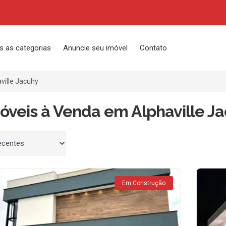
s as categorias
Anuncie seu imóvel
Contato
ville Jacuhy
óveis à Venda em Alphaville Ja
 por
Em Construção