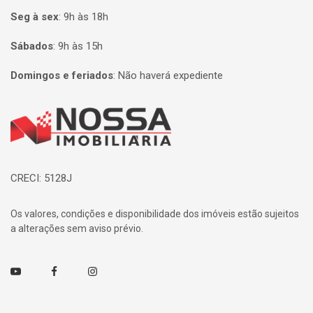
Seg à sex
:
9h às 18h
Sábados
:
9h às 15h
Domingos e feriados
:
Não haverá expediente
Página inicial
CRECI: 5128J
Os valores, condições e disponibilidade dos imóveis estão sujeitos
a alterações sem aviso prévio.
Youtube
Facebook
Instagram