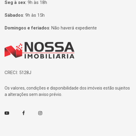
Seg à sex
:
9h às 18h
Sábados
:
9h às 15h
Domingos e feriados
:
Não haverá expediente
Página inicial
CRECI: 5128J
Os valores, condições e disponibilidade dos imóveis estão sujeitos
a alterações sem aviso prévio.
Youtube
Facebook
Instagram