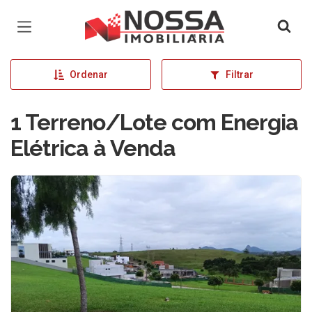
Página inicial
Ordenar
Filtrar
1 Terreno/Lote com Energia
Elétrica à Venda