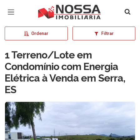
Página inicial
Ordenar
Filtrar
1 Terreno/Lote em
Condomínio com Energia
Elétrica à Venda em Serra,
ES