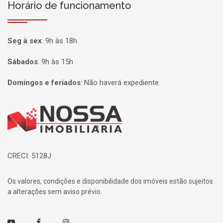
Horário de funcionamento
Seg à sex
:
9h às 18h
Sábados
:
9h às 15h
Domingos e feriados
:
Não haverá expediente
Página inicial
CRECI: 5128J
Os valores, condições e disponibilidade dos imóveis estão sujeitos
a alterações sem aviso prévio.
Youtube
Facebook
Instagram