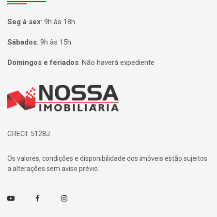
Seg à sex
:
9h às 18h
Sábados
:
9h às 15h
Domingos e feriados
:
Não haverá expediente
Página inicial
CRECI: 5128J
Os valores, condições e disponibilidade dos imóveis estão sujeitos
a alterações sem aviso prévio.
Youtube
Facebook
Instagram