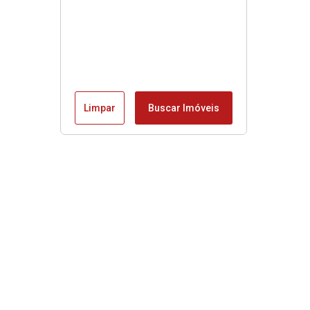
Limpar
Buscar Imóveis
Edite seu links
Início