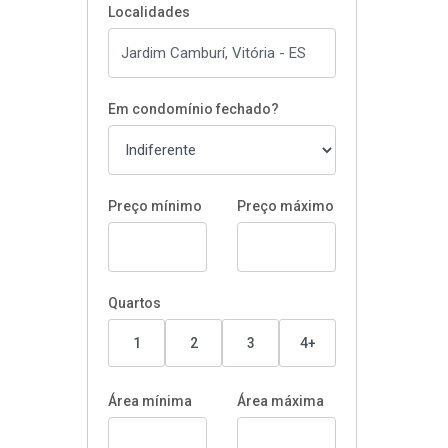
Localidades
Em condomínio fechado?
Preço mínimo
Preço máximo
Quartos
1
2
3
4+
Área mínima
Área máxima