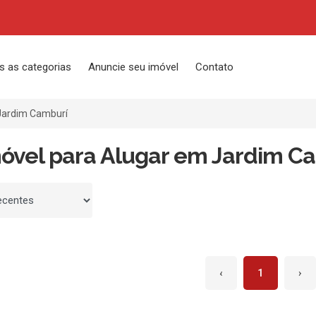
s as categorias
Anuncie seu imóvel
Contato
Jardim Camburí
óvel para Alugar em Jardim Cam
 por
‹
1
›