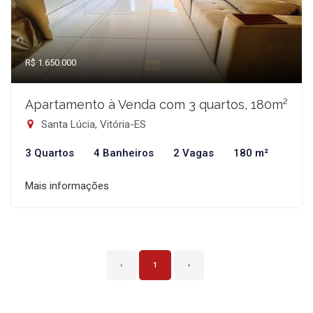
R$ 1.650.000
Apartamento à Venda com 3 quartos, 180m²
Santa Lúcia, Vitória-ES
3 Quartos
4 Banheiros
2 Vagas
180 m²
Mais informações
‹
1
›