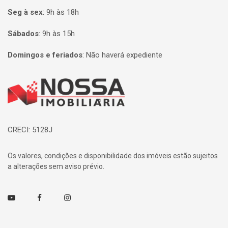
Seg à sex
:
9h às 18h
Sábados
:
9h às 15h
Domingos e feriados
:
Não haverá expediente
Página inicial
CRECI: 5128J
Os valores, condições e disponibilidade dos imóveis estão sujeitos
a alterações sem aviso prévio.
Youtube
Facebook
Instagram