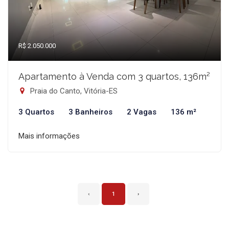
R$ 2.050.000
Apartamento à Venda com 3 quartos, 136m²
Praia do Canto, Vitória-ES
3 Quartos
3 Banheiros
2 Vagas
136 m²
Mais informações
‹
1
›