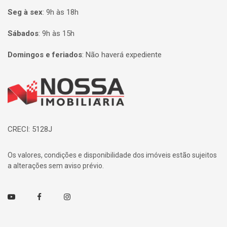
Seg à sex
:
9h às 18h
Sábados
:
9h às 15h
Domingos e feriados
:
Não haverá expediente
Página inicial
CRECI: 5128J
Os valores, condições e disponibilidade dos imóveis estão sujeitos
a alterações sem aviso prévio.
Youtube
Facebook
Instagram