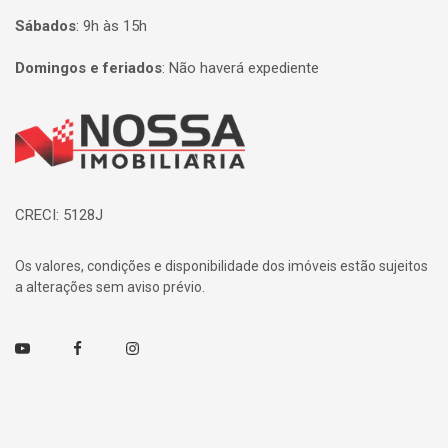
Sábados
:
9h às 15h
Domingos e feriados
:
Não haverá expediente
Página inicial
CRECI: 5128J
Os valores, condições e disponibilidade dos imóveis estão sujeitos
a alterações sem aviso prévio.
Youtube
Facebook
Instagram