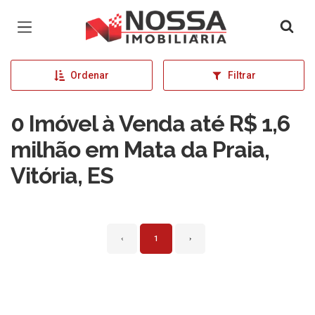
Página inicial
Ordenar
Filtrar
0 Imóvel à Venda até R$ 1,6
milhão em Mata da Praia,
Vitória, ES
‹
1
›