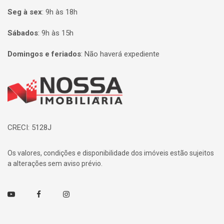
Seg à sex
:
9h às 18h
Sábados
:
9h às 15h
Domingos e feriados
:
Não haverá expediente
Página inicial
CRECI: 5128J
Os valores, condições e disponibilidade dos imóveis estão sujeitos
a alterações sem aviso prévio.
Youtube
Facebook
Instagram