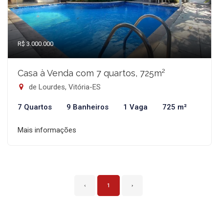
R$ 3.000.000
Casa à Venda com 7 quartos, 725m²
de Lourdes, Vitória-ES
7 Quartos
9 Banheiros
1 Vaga
725 m²
Mais informações
‹
1
›