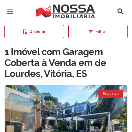
Página inicial
Ordenar
Filtrar
1 Imóvel com Garagem
Coberta à Venda em de
Lourdes, Vitória, ES
Exclusivo