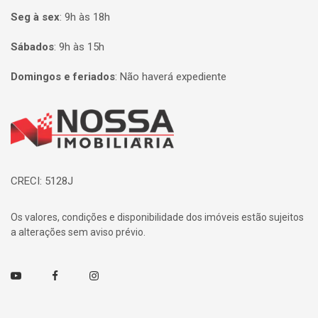
Seg à sex
:
9h às 18h
Sábados
:
9h às 15h
Domingos e feriados
:
Não haverá expediente
Página inicial
CRECI: 5128J
Os valores, condições e disponibilidade dos imóveis estão sujeitos
a alterações sem aviso prévio.
Youtube
Facebook
Instagram