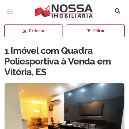
Página inicial
Ordenar
Filtrar
1 Imóvel com Quadra
Poliesportiva à Venda em
Vitória, ES