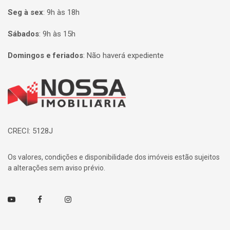
Seg à sex
:
9h às 18h
Sábados
:
9h às 15h
Domingos e feriados
:
Não haverá expediente
Página inicial
CRECI: 5128J
Os valores, condições e disponibilidade dos imóveis estão sujeitos
a alterações sem aviso prévio.
Youtube
Facebook
Instagram