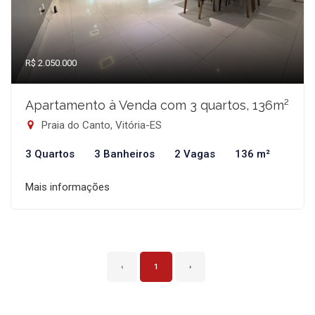
R$ 2.050.000
Apartamento à Venda com 3 quartos, 136m²
Praia do Canto, Vitória-ES
3 Quartos
3 Banheiros
2 Vagas
136 m²
Mais informações
‹
1
›