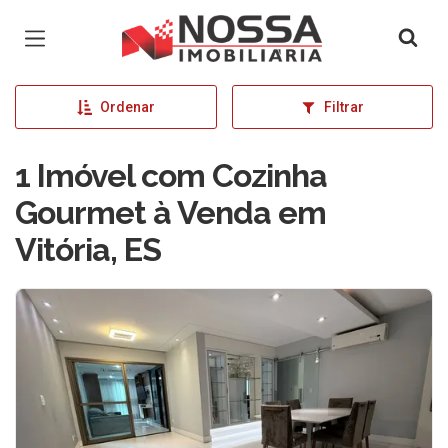
Página inicial
Ordenar
Filtrar
1 Imóvel com Cozinha
Gourmet à Venda em
Vitória, ES