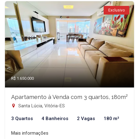
Exclusivo
R$ 1.650.000
Apartamento à Venda com 3 quartos, 180m²
Santa Lúcia, Vitória-ES
3 Quartos
4 Banheiros
2 Vagas
180 m²
Mais informações