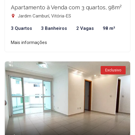
Apartamento à Venda com 3 quartos, 98m²
Jardim Camburí, Vitória-ES
3 Quartos
3 Banheiros
2 Vagas
98 m²
Mais informações
Exclusivo