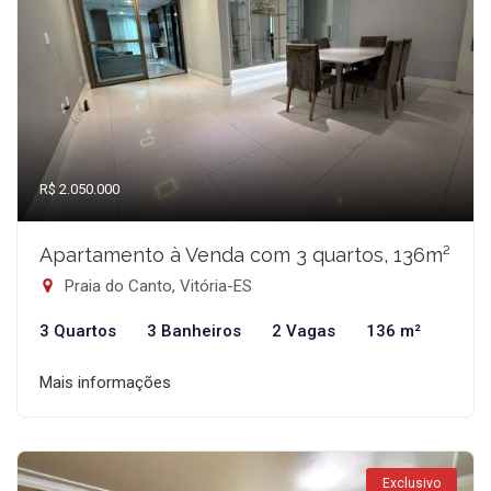
R$ 2.050.000
Apartamento à Venda com 3 quartos, 136m²
Praia do Canto, Vitória-ES
3 Quartos
3 Banheiros
2 Vagas
136 m²
Mais informações
Exclusivo