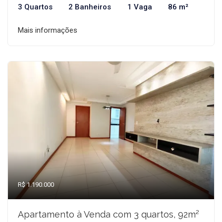
3 Quartos
2 Banheiros
1 Vaga
86 m²
Mais informações
R$ 1.190.000
Apartamento à Venda com 3 quartos, 92m²