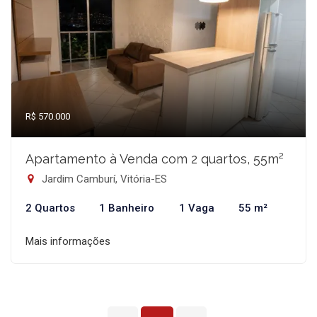
R$ 570.000
Apartamento à Venda com 2 quartos, 55m²
Jardim Camburí, Vitória-ES
2 Quartos
1 Banheiro
1 Vaga
55 m²
Mais informações