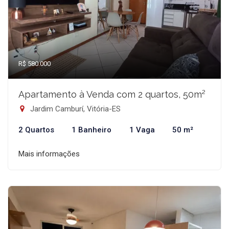
R$ 580.000
Apartamento à Venda com 2 quartos, 50m²
Jardim Camburí, Vitória-ES
2 Quartos
1 Banheiro
1 Vaga
50 m²
Mais informações