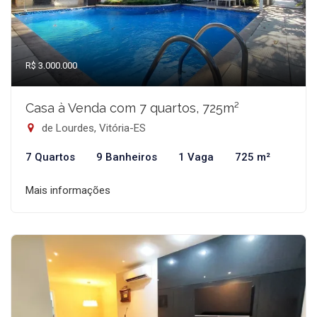
R$ 3.000.000
Casa à Venda com 7 quartos, 725m²
de Lourdes, Vitória-ES
7 Quartos
9 Banheiros
1 Vaga
725 m²
Mais informações