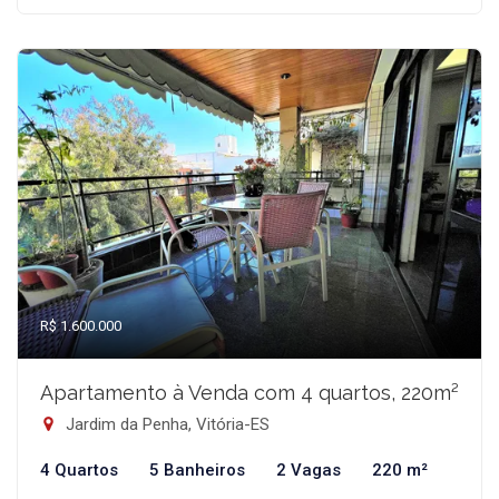
R$ 1.600.000
Apartamento à Venda com 4 quartos, 220m²
Jardim da Penha, Vitória-ES
4 Quartos
5 Banheiros
2 Vagas
220 m²