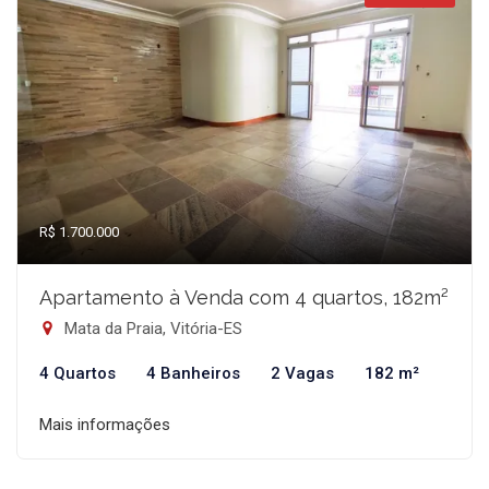
R$ 1.700.000
Apartamento à Venda com 4 quartos, 182m²
Mata da Praia, Vitória-ES
4 Quartos
4 Banheiros
2 Vagas
182 m²
Mais informações