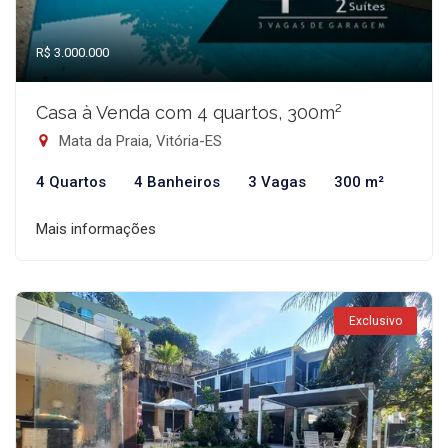
R$ 3.000.000
Casa à Venda com 4 quartos, 300m²
Mata da Praia, Vitória-ES
4 Quartos
4 Banheiros
3 Vagas
300 m²
Mais informações
Exclusivo