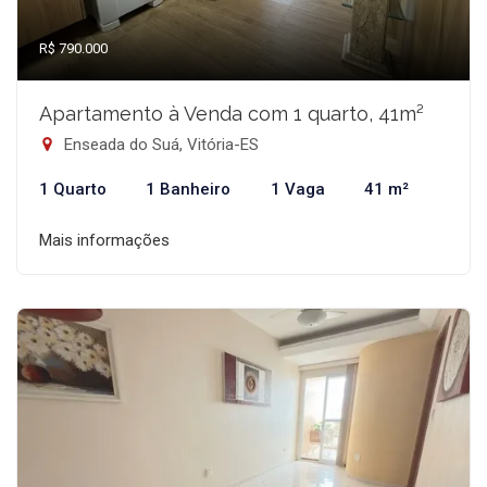
R$ 790.000
Apartamento à Venda com 1 quarto, 41m²
Enseada do Suá, Vitória-ES
1 Quarto
1 Banheiro
1 Vaga
41 m²
Mais informações