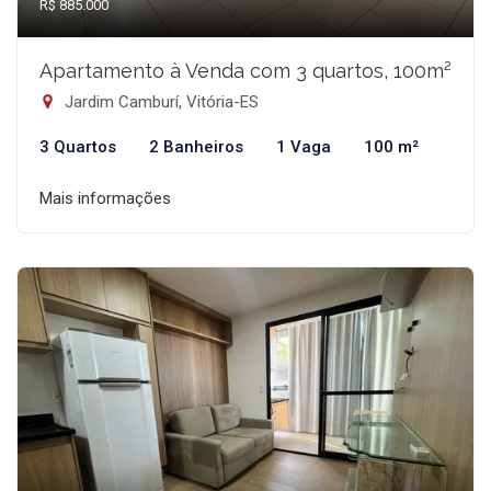
R$ 885.000
Apartamento à Venda com 3 quartos, 100m²
Jardim Camburí, Vitória-ES
3 Quartos
2 Banheiros
1 Vaga
100 m²
Mais informações