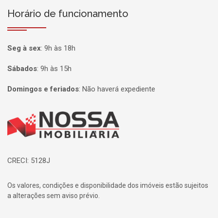
Horário de funcionamento
Seg à sex
:
9h às 18h
Sábados
:
9h às 15h
Domingos e feriados
:
Não haverá expediente
Página inicial
CRECI: 5128J
Os valores, condições e disponibilidade dos imóveis estão sujeitos
a alterações sem aviso prévio.