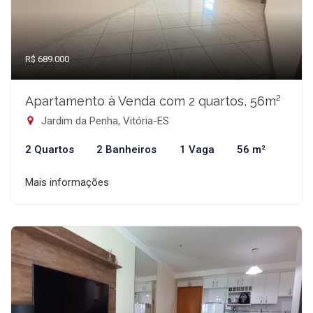
R$ 689.000
Apartamento à Venda com 2 quartos, 56m²
Jardim da Penha, Vitória-ES
2 Quartos
2 Banheiros
1 Vaga
56 m²
Mais informações