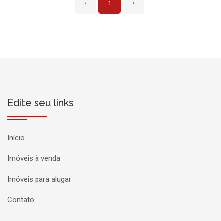
‹
1
›
Edite seu links
Início
Imóveis à venda
Imóveis para alugar
Contato