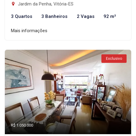
Jardim da Penha, Vitória-ES
3 Quartos
3 Banheiros
2 Vagas
92 m²
Mais informações
Exclusivo
R$ 1.050.000