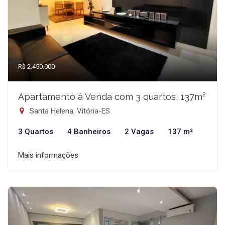
R$ 2.450.000
Apartamento à Venda com 3 quartos, 137m²
Santa Helena, Vitória-ES
3 Quartos
4 Banheiros
2 Vagas
137 m²
Mais informações