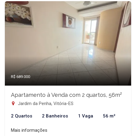
R$ 689.000
Apartamento à Venda com 2 quartos, 56m²
Jardim da Penha, Vitória-ES
2 Quartos
2 Banheiros
1 Vaga
56 m²
Mais informações