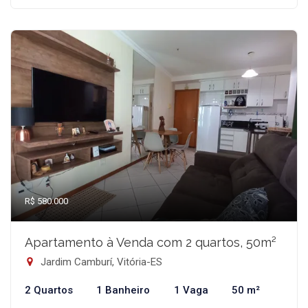
R$ 580.000
Apartamento à Venda com 2 quartos, 50m²
Jardim Camburí, Vitória-ES
2 Quartos
1 Banheiro
1 Vaga
50 m²