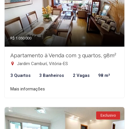
R$ 1.050.000
Apartamento à Venda com 3 quartos, 98m²
Jardim Camburí, Vitória-ES
3 Quartos
3 Banheiros
2 Vagas
98 m²
Mais informações
Exclusivo