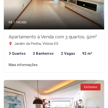
R$ 1.190.000
Apartamento à Venda com 3 quartos, 92m²
Jardim da Penha, Vitória-ES
3 Quartos
3 Banheiros
2 Vagas
92 m²
Mais informações
Exclusivo