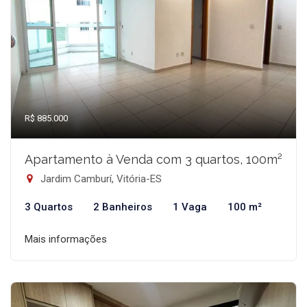
R$ 885.000
Apartamento à Venda com 3 quartos, 100m²
Jardim Camburí, Vitória-ES
3 Quartos
2 Banheiros
1 Vaga
100 m²
Mais informações