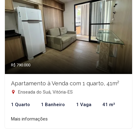
R$ 790.000
Apartamento à Venda com 1 quarto, 41m²
Enseada do Suá, Vitória-ES
1 Quarto
1 Banheiro
1 Vaga
41 m²
Mais informações