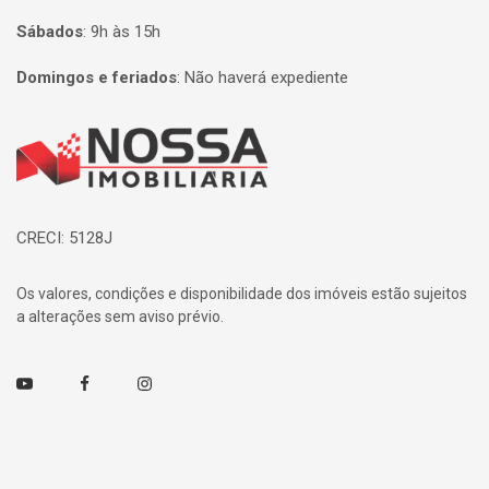
Sábados
:
9h às 15h
Domingos e feriados
:
Não haverá expediente
Página inicial
CRECI: 5128J
Os valores, condições e disponibilidade dos imóveis estão sujeitos
a alterações sem aviso prévio.
Youtube
Facebook
Instagram