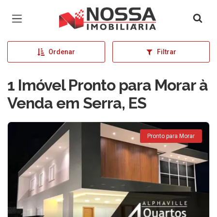
Página inicial
Ordenar
Filtrar
1 Imóvel Pronto para Morar à
Venda em Serra, ES
Pronto para Morar