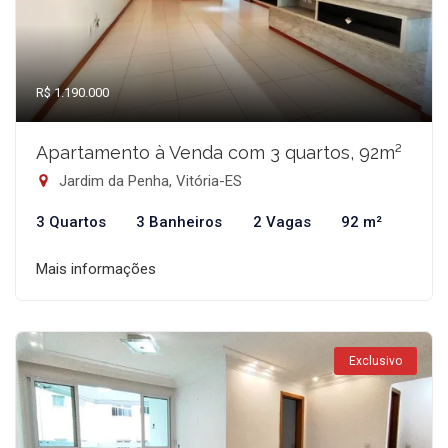
R$ 1.190.000
Apartamento à Venda com 3 quartos, 92m²
Jardim da Penha, Vitória-ES
3 Quartos
3 Banheiros
2 Vagas
92 m²
Mais informações
Exclusivo