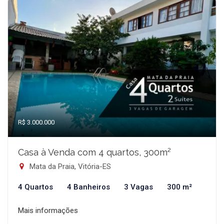
R$ 3.000.000
Casa à Venda com 4 quartos, 300m²
Mata da Praia, Vitória-ES
4 Quartos
4 Banheiros
3 Vagas
300 m²
Mais informações