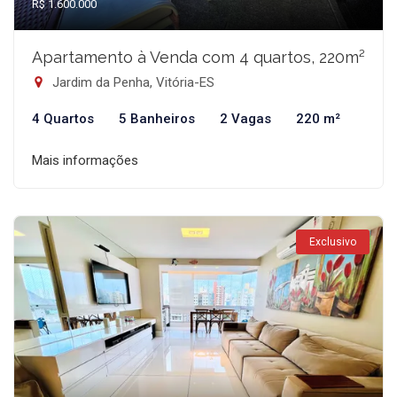
R$ 1.600.000
Apartamento à Venda com 4 quartos, 220m²
Jardim da Penha, Vitória-ES
4 Quartos
5 Banheiros
2 Vagas
220 m²
Mais informações
Exclusivo