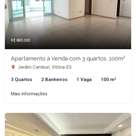
R$ 885.000
Apartamento à Venda com 3 quartos, 100m²
Jardim Camburí, Vitória-ES
3 Quartos
2 Banheiros
1 Vaga
100 m²
Mais informações