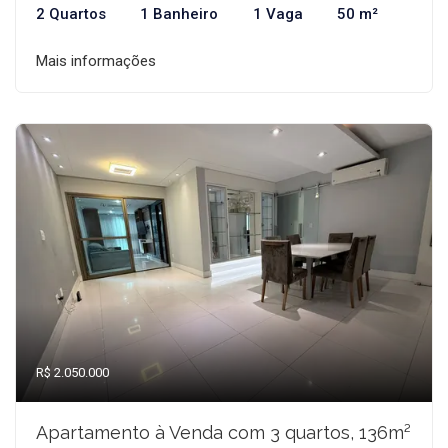
2 Quartos
1 Banheiro
1 Vaga
50 m²
Mais informações
R$ 2.050.000
Apartamento à Venda com 3 quartos, 136m²