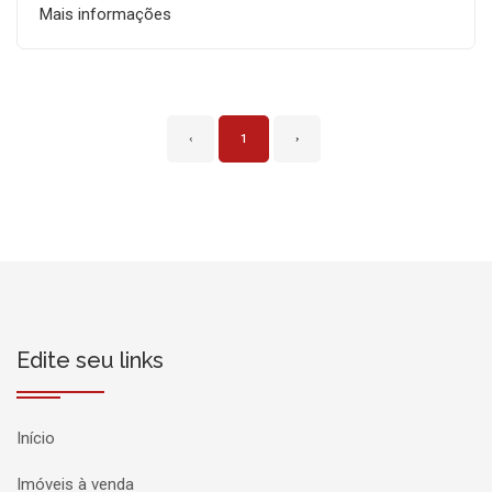
Mais informações
‹
1
›
Edite seu links
Início
Imóveis à venda