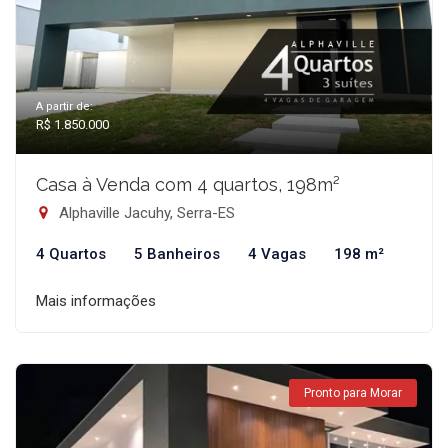
A partir de:
R$ 1.850.000
Casa à Venda com 4 quartos, 198m²
Alphaville Jacuhy, Serra-ES
4 Quartos
5 Banheiros
4 Vagas
198 m²
Mais informações
Pronto para Morar