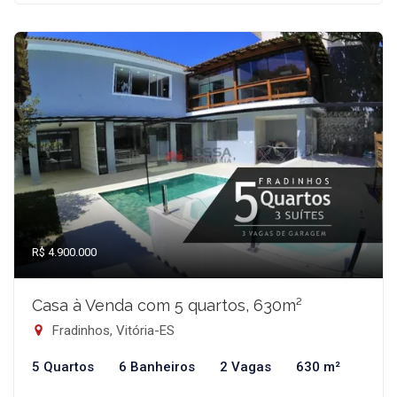
R$ 4.900.000
Casa à Venda com 5 quartos, 630m²
Fradinhos, Vitória-ES
5 Quartos
6 Banheiros
2 Vagas
630 m²