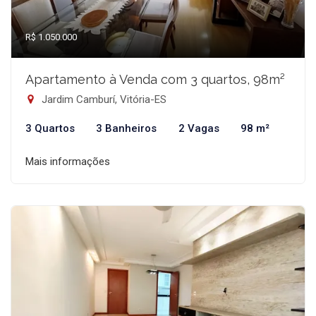
R$ 1.050.000
Apartamento à Venda com 3 quartos, 98m²
Jardim Camburí, Vitória-ES
3 Quartos
3 Banheiros
2 Vagas
98 m²
Mais informações