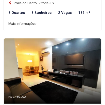
Praia do Canto, Vitória-ES
3 Quartos
3 Banheiros
2 Vagas
136 m²
Mais informações
R$ 2.450.000