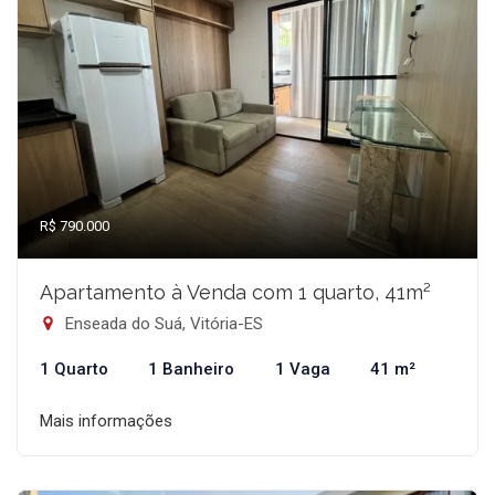
R$ 790.000
Apartamento à Venda com 1 quarto, 41m²
Enseada do Suá, Vitória-ES
1 Quarto
1 Banheiro
1 Vaga
41 m²
Mais informações