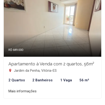
R$ 689.000
Apartamento à Venda com 2 quartos, 56m²
Jardim da Penha, Vitória-ES
2 Quartos
2 Banheiros
1 Vaga
56 m²
Mais informações