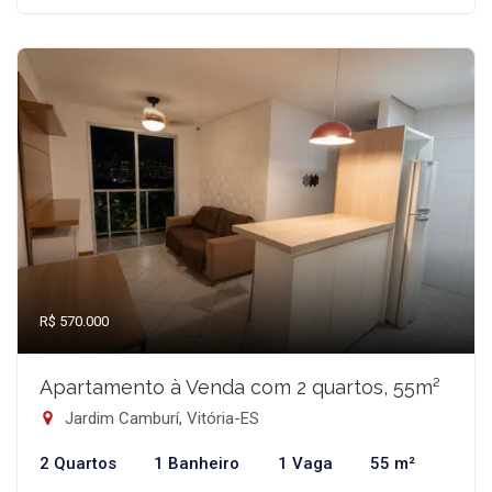
R$ 570.000
Apartamento à Venda com 2 quartos, 55m²
Jardim Camburí, Vitória-ES
2 Quartos
1 Banheiro
1 Vaga
55 m²