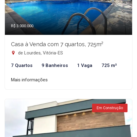
R$ 3.000.000
Casa à Venda com 7 quartos, 725m²
de Lourdes, Vitória-ES
7 Quartos
9 Banheiros
1 Vaga
725 m²
Mais informações
Em Construção