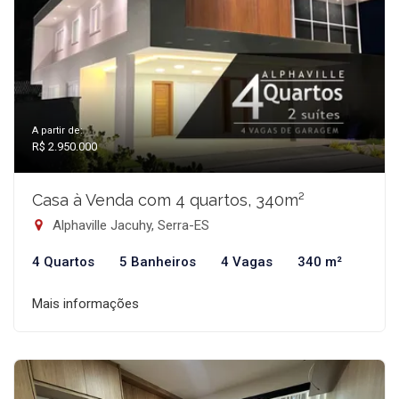
A partir de:
R$ 2.950.000
Casa à Venda com 4 quartos, 340m²
Alphaville Jacuhy, Serra-ES
4 Quartos
5 Banheiros
4 Vagas
340 m²
Mais informações