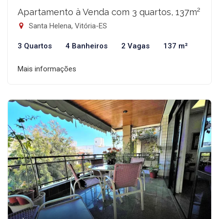
Apartamento à Venda com 3 quartos, 137m²
Santa Helena, Vitória-ES
3 Quartos
4 Banheiros
2 Vagas
137 m²
Mais informações