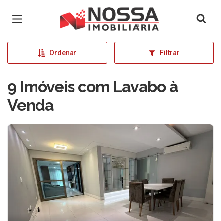
Página inicial
Ordenar
Filtrar
9 Imóveis com Lavabo à
Venda