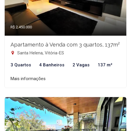
R$ 2.450.000
Apartamento à Venda com 3 quartos, 137m²
Santa Helena, Vitória-ES
3 Quartos
4 Banheiros
2 Vagas
137 m²
Mais informações