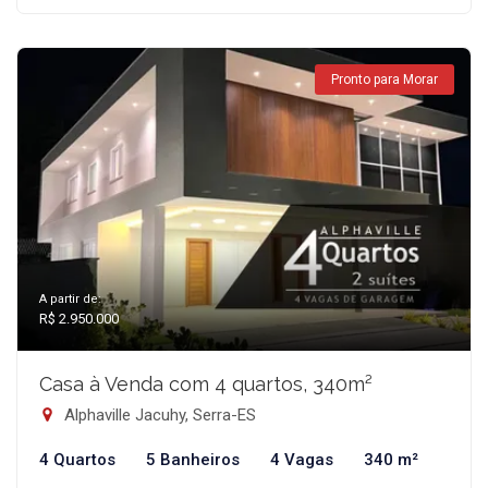
Pronto para Morar
A partir de:
R$ 2.950.000
Casa à Venda com 4 quartos, 340m²
Alphaville Jacuhy, Serra-ES
4 Quartos
5 Banheiros
4 Vagas
340 m²