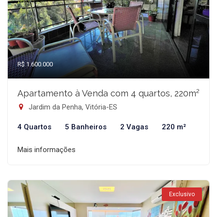
R$ 1.600.000
Apartamento à Venda com 4 quartos, 220m²
Jardim da Penha, Vitória-ES
4 Quartos
5 Banheiros
2 Vagas
220 m²
Mais informações
Exclusivo