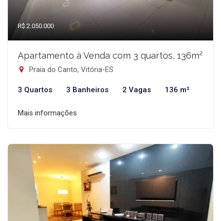
R$ 2.050.000
Apartamento à Venda com 3 quartos, 136m²
Praia do Canto, Vitória-ES
3 Quartos
3 Banheiros
2 Vagas
136 m²
Mais informações