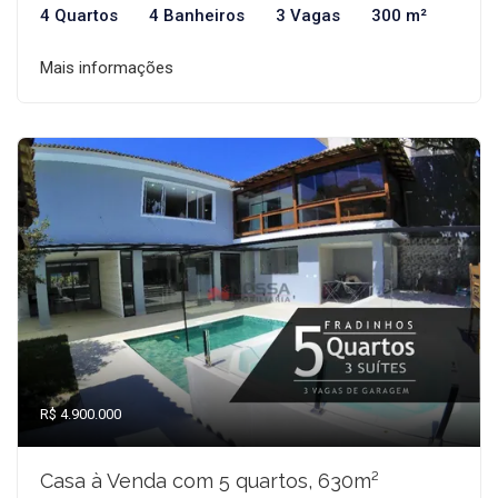
4 Quartos
4 Banheiros
3 Vagas
300 m²
Mais informações
R$ 4.900.000
Casa à Venda com 5 quartos, 630m²