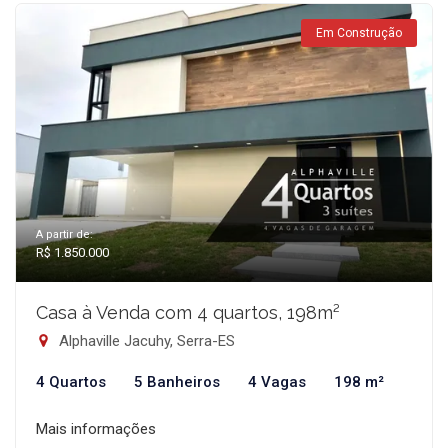
Em Construção
A partir de:
R$ 1.850.000
Casa à Venda com 4 quartos, 198m²
Alphaville Jacuhy, Serra-ES
4 Quartos
5 Banheiros
4 Vagas
198 m²
Mais informações