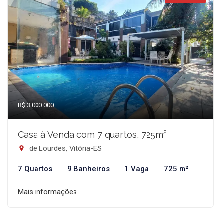
R$ 3.000.000
Casa à Venda com 7 quartos, 725m²
de Lourdes, Vitória-ES
7 Quartos
9 Banheiros
1 Vaga
725 m²
Mais informações