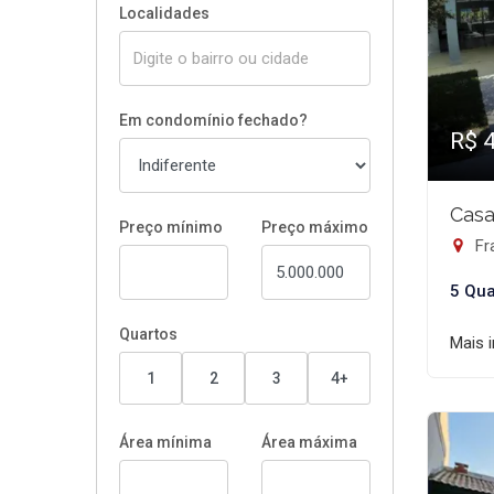
Localidades
Em condomínio fechado?
R$ 
Casa
Preço mínimo
Preço máximo
Fra
5 Qua
Quartos
Mais 
1
2
3
4+
Área mínima
Área máxima