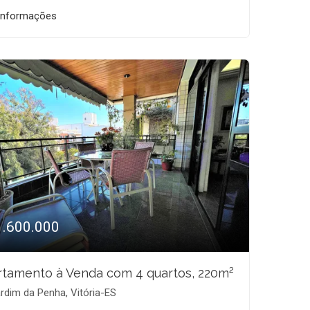
informações
1.600.000
tamento à Venda com 4 quartos, 220m²
rdim da Penha, Vitória-ES