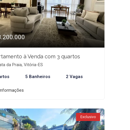
3.200.000
rtamento à Venda com 3 quartos
ta da Praia, Vitória-ES
artos
5 Banheiros
2 Vagas
informações
Exclusivo