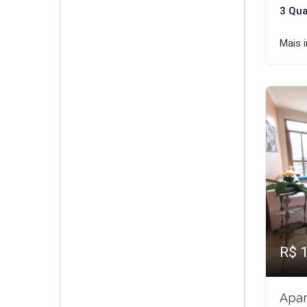
3 Qua
Mais 
R$ 
Apar