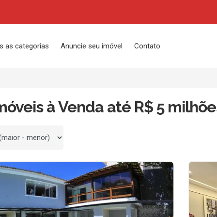
s as categorias
Anuncie seu imóvel
Contato
móveis à Venda até R$ 5 milhõe
 por