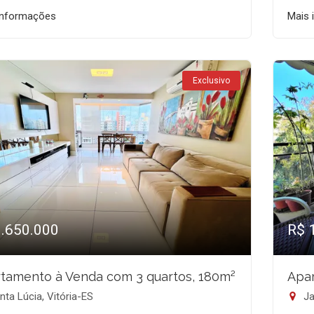
informações
Mais 
Exclusivo
1.650.000
R$ 
tamento à Venda com 3 quartos, 180m²
Apar
ta Lúcia, Vitória-ES
Ja