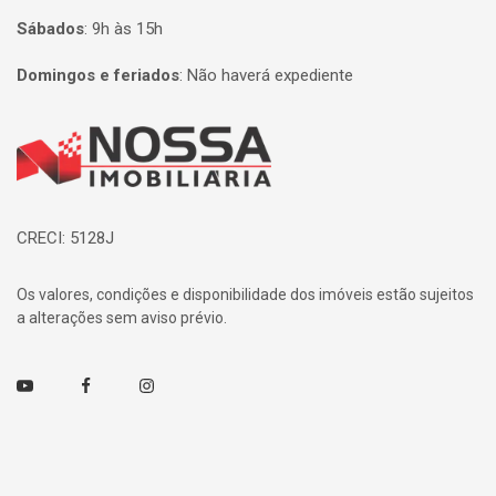
Sábados
:
9h às 15h
Domingos e feriados
:
Não haverá expediente
Página inicial
CRECI: 5128J
Os valores, condições e disponibilidade dos imóveis estão sujeitos
a alterações sem aviso prévio.
Youtube
Facebook
Instagram