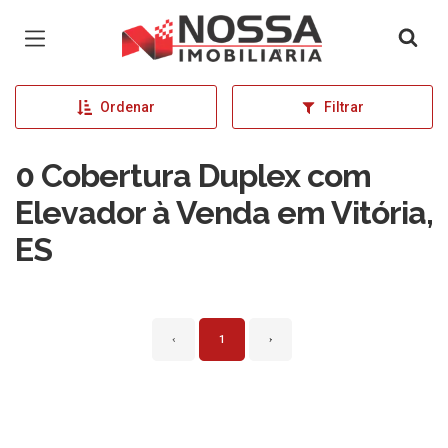
Página inicial
Ordenar
Filtrar
0 Cobertura Duplex com
Elevador à Venda em Vitória,
ES
‹
1
›