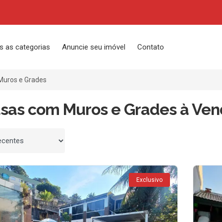
s as categorias
Anuncie seu imóvel
Contato
uros e Grades
asas com Muros e Grades à Vend
 por
Exclusivo