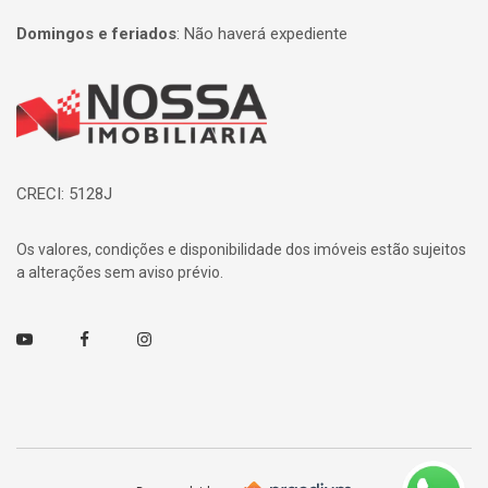
Domingos e feriados
:
Não haverá expediente
Página inicial
CRECI: 5128J
Os valores, condições e disponibilidade dos imóveis estão sujeitos
a alterações sem aviso prévio.
Youtube
Facebook
Instagram