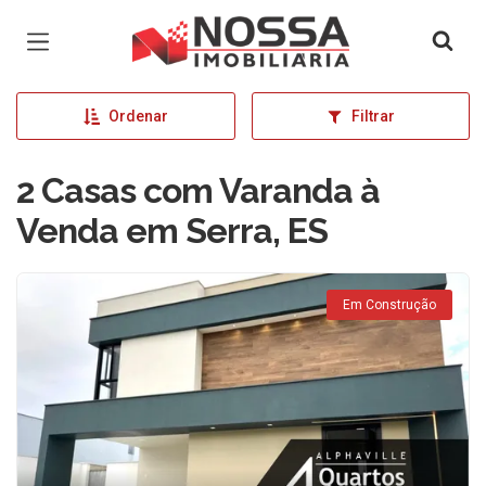
Página inicial
Ordenar
Filtrar
2 Casas com Varanda à
Venda em Serra, ES
Em Construção