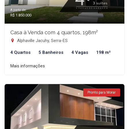
A partir de:
R$ 1.850.000
Casa à Venda com 4 quartos, 198m²
Alphaville Jacuhy, Serra-ES
4 Quartos
5 Banheiros
4 Vagas
198 m²
Mais informações
Pronto para Morar