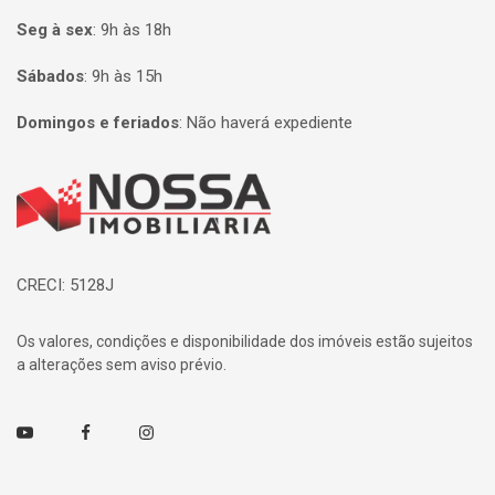
Seg à sex
:
9h às 18h
Sábados
:
9h às 15h
Domingos e feriados
:
Não haverá expediente
Página inicial
CRECI: 5128J
Os valores, condições e disponibilidade dos imóveis estão sujeitos
a alterações sem aviso prévio.
Youtube
Facebook
Instagram