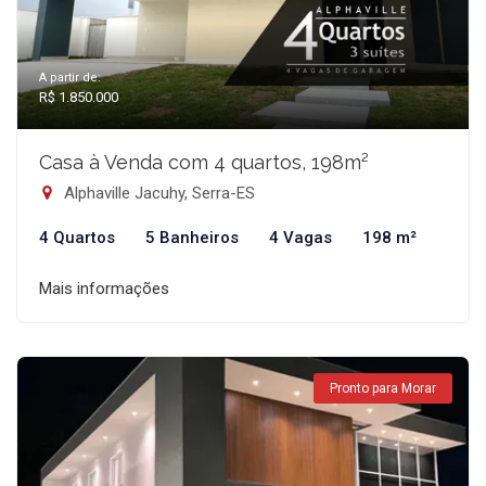
A partir de:
R$ 1.850.000
Casa à Venda com 4 quartos, 198m²
Alphaville Jacuhy, Serra-ES
4 Quartos
5 Banheiros
4 Vagas
198 m²
Mais informações
Pronto para Morar