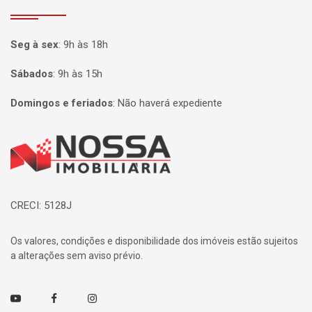
Seg à sex
:
9h às 18h
Sábados
:
9h às 15h
Domingos e feriados
:
Não haverá expediente
Página inicial
CRECI: 5128J
Os valores, condições e disponibilidade dos imóveis estão sujeitos
a alterações sem aviso prévio.
Youtube
Facebook
Instagram