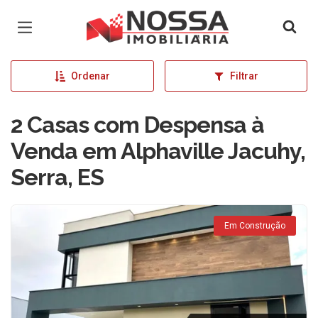
Página inicial
Ordenar
Filtrar
2 Casas com Despensa à
Venda em Alphaville Jacuhy,
Serra, ES
Em Construção