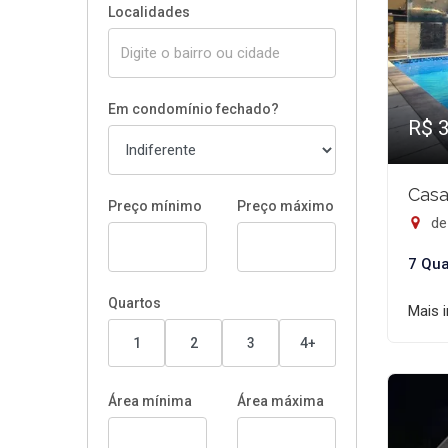
Localidades
Em condomínio fechado?
R$ 
Casa
Preço mínimo
Preço máximo
de 
7 Qua
Quartos
Mais 
1
2
3
4+
Área mínima
Área máxima