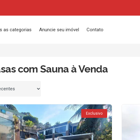
s as categorias
Anuncie seu imóvel
Contato
asas com Sauna à Venda
 por
Exclusivo