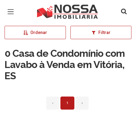
Página inicial
Ordenar
Filtrar
0 Casa de Condomínio com
Lavabo à Venda em Vitória,
ES
‹
1
›