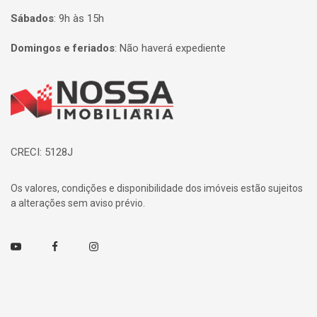
Sábados
:
9h às 15h
Domingos e feriados
:
Não haverá expediente
Página inicial
CRECI: 5128J
Os valores, condições e disponibilidade dos imóveis estão sujeitos
a alterações sem aviso prévio.
Youtube
Facebook
Instagram