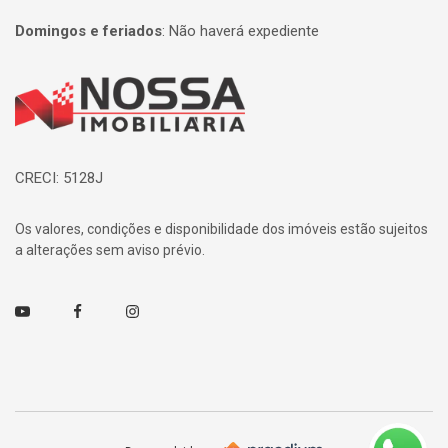
Domingos e feriados
:
Não haverá expediente
Página inicial
CRECI: 5128J
Os valores, condições e disponibilidade dos imóveis estão sujeitos
a alterações sem aviso prévio.
Youtube
Facebook
Instagram