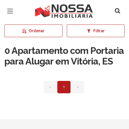
Página inicial
Ordenar
Filtrar
0 Apartamento com Portaria
para Alugar em Vitória, ES
‹
1
›