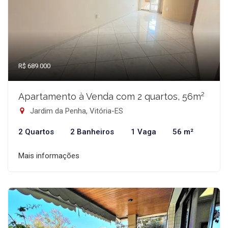
R$ 689.000
Apartamento à Venda com 2 quartos, 56m²
Jardim da Penha, Vitória-ES
2 Quartos
2 Banheiros
1 Vaga
56 m²
Mais informações