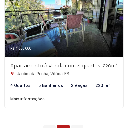
R$ 1.600.000
Apartamento à Venda com 4 quartos, 220m²
Jardim da Penha, Vitória-ES
4 Quartos
5 Banheiros
2 Vagas
220 m²
Mais informações