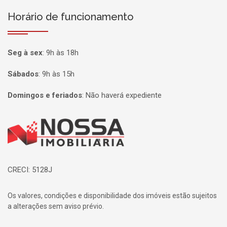
Horário de funcionamento
Seg à sex
:
9h às 18h
Sábados
:
9h às 15h
Domingos e feriados
:
Não haverá expediente
Página inicial
CRECI: 5128J
Os valores, condições e disponibilidade dos imóveis estão sujeitos
a alterações sem aviso prévio.