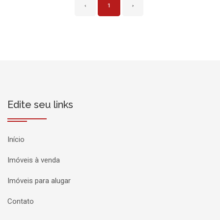
‹
1
›
Edite seu links
Início
Imóveis à venda
Imóveis para alugar
Contato