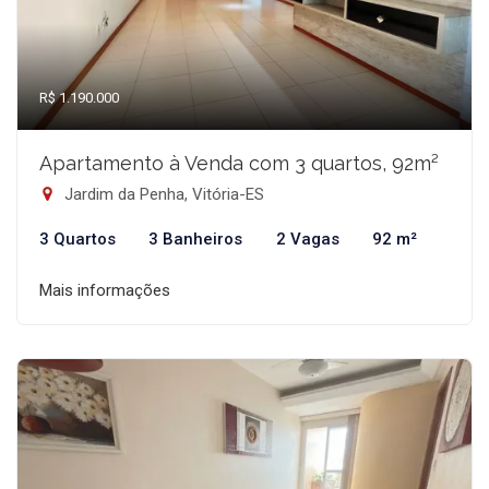
R$ 1.190.000
Apartamento à Venda com 3 quartos, 92m²
Jardim da Penha, Vitória-ES
3 Quartos
3 Banheiros
2 Vagas
92 m²
Mais informações