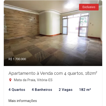
Exclusivo
R$ 1.700.000
Apartamento à Venda com 4 quartos, 182m²
Mata da Praia, Vitória-ES
4 Quartos
4 Banheiros
2 Vagas
182 m²
Mais informações