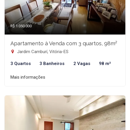
R$ 1.050.000
Apartamento à Venda com 3 quartos, 98m²
Jardim Camburí, Vitória-ES
3 Quartos
3 Banheiros
2 Vagas
98 m²
Mais informações