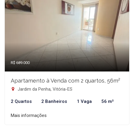
R$ 689.000
Apartamento à Venda com 2 quartos, 56m²
Jardim da Penha, Vitória-ES
2 Quartos
2 Banheiros
1 Vaga
56 m²
Mais informações