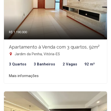
R$ 1.190.000
Apartamento à Venda com 3 quartos, 92m²
Jardim da Penha, Vitória-ES
3 Quartos
3 Banheiros
2 Vagas
92 m²
Mais informações