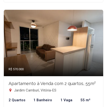
R$ 570.000
Apartamento à Venda com 2 quartos, 55m²
Jardim Camburí, Vitória-ES
2 Quartos
1 Banheiro
1 Vaga
55 m²