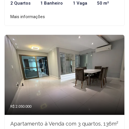
2 Quartos
1 Banheiro
1 Vaga
50 m²
Mais informações
R$ 2.050.000
Apartamento à Venda com 3 quartos, 136m²