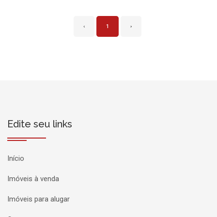
‹
1
›
Edite seu links
Início
Imóveis à venda
Imóveis para alugar