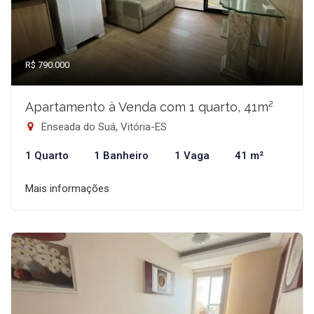
R$ 790.000
Apartamento à Venda com 1 quarto, 41m²
Enseada do Suá, Vitória-ES
1 Quarto
1 Banheiro
1 Vaga
41 m²
Mais informações