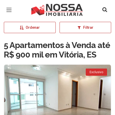
Página inicial
Ordenar
Filtrar
5 Apartamentos à Venda até
R$ 900 mil em Vitória, ES
Exclusivo