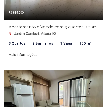
R$ 885.000
Apartamento à Venda com 3 quartos, 100m²
Jardim Camburí, Vitória-ES
3 Quartos
2 Banheiros
1 Vaga
100 m²
Mais informações