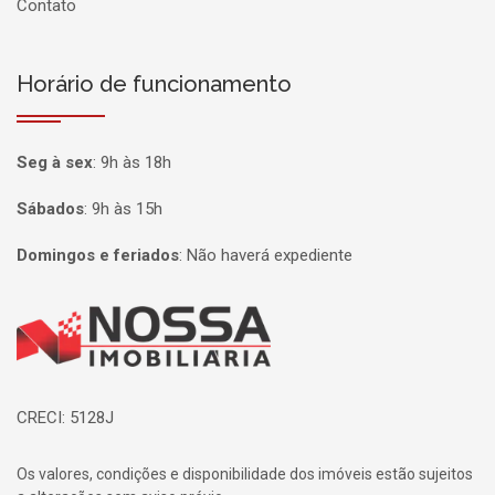
Contato
Horário de funcionamento
Seg à sex
:
9h às 18h
Sábados
:
9h às 15h
Domingos e feriados
:
Não haverá expediente
Página inicial
CRECI: 5128J
Os valores, condições e disponibilidade dos imóveis estão sujeitos