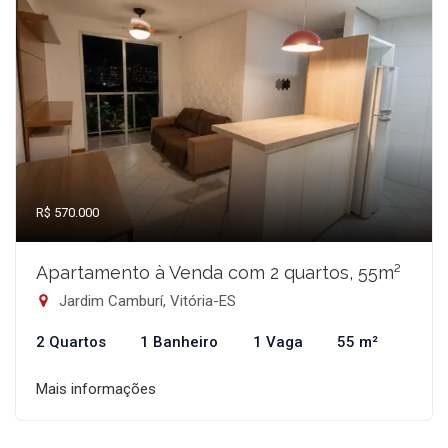
R$ 570.000
Apartamento à Venda com 2 quartos, 55m²
Jardim Camburí, Vitória-ES
2 Quartos
1 Banheiro
1 Vaga
55 m²
Mais informações