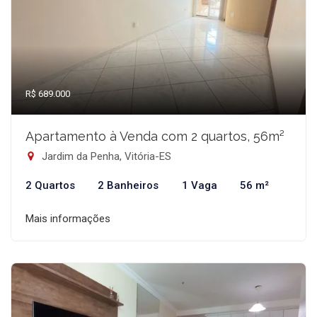
R$ 689.000
Apartamento à Venda com 2 quartos, 56m²
Jardim da Penha, Vitória-ES
2 Quartos
2 Banheiros
1 Vaga
56 m²
Mais informações