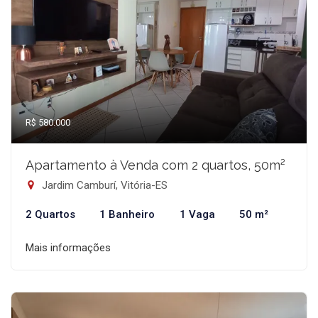
R$ 580.000
Apartamento à Venda com 2 quartos, 50m²
Jardim Camburí, Vitória-ES
2 Quartos
1 Banheiro
1 Vaga
50 m²
Mais informações