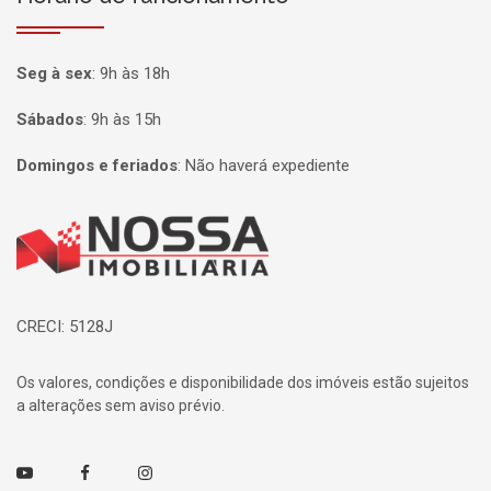
Seg à sex
:
9h às 18h
Sábados
:
9h às 15h
Domingos e feriados
:
Não haverá expediente
Página inicial
CRECI: 5128J
Os valores, condições e disponibilidade dos imóveis estão sujeitos
a alterações sem aviso prévio.
Youtube
Facebook
Instagram